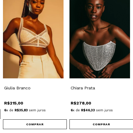
Giulia Branco
Chiara Prata
R$215,00
R$278,00
6
x de
R$35,83
sem juros
6
x de
R$46,33
sem juros
COMPRAR
COMPRAR