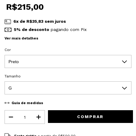
R$215,00
6
x de
R$35,83
sem juros
5% de desconto
pagando com Pix
Ver mais detalhes
Cor
Tamanho
Guia de medidas