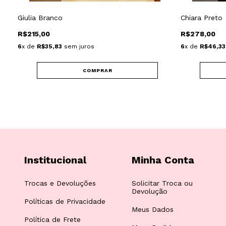
Giulia Branco
Chiara Preto
R$215,00
R$278,00
6
x de
R$35,83
sem juros
6
x de
R$46,33
COMPRAR
Institucional
Minha Conta
Trocas e Devoluções
Solicitar Troca ou
Devolução
Políticas de Privacidade
Meus Dados
Política de Frete