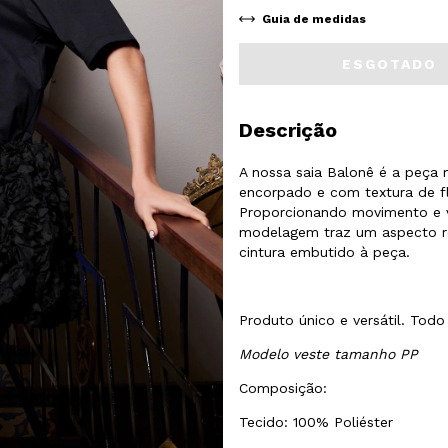
Guia de medidas
Descrição
A nossa saia Balonê é a peça 
encorpado e com textura de fl
Proporcionando movimento e v
modelagem traz um aspecto ro
cintura embutido à peça.
Produto único e versátil. Tod
Modelo veste tamanho PP
Composição:
Tecido: 100% Poliéster