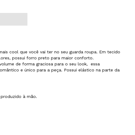
mais cool que você vai ter no seu guarda roupa. Em tecido
ores, possui forro preto para maior conforto.
olume de forma graciosa para o seu look, essa
mântico e único para a peça. Possui elástico na parte da
o produzido à mão.