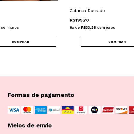
Catarina Dourado
R$199,70
sem juros
6
x de
R$33,28
sem juros
COMPRAR
COMPRAR
Formas de pagamento
Meios de envio