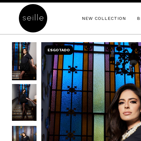
NEW COLLECTION
B
ESGOTADO