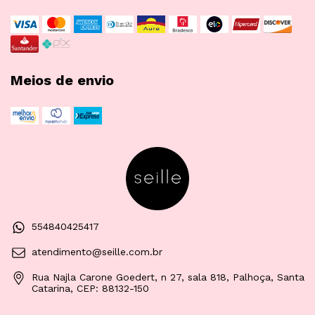
Meios de envio
554840425417
atendimento@seille.com.br
Rua Najla Carone Goedert, n 27, sala 818, Palhoça, Santa
Catarina, CEP: 88132-150