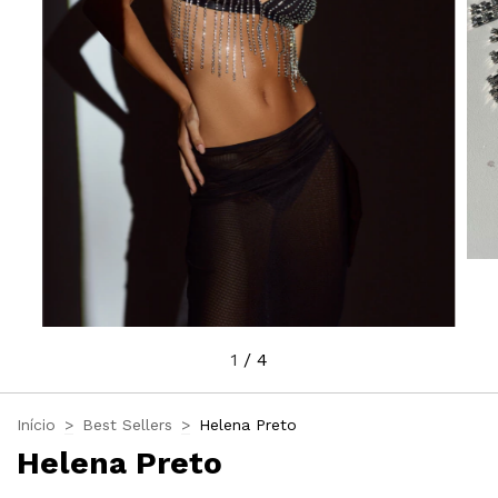
1
/
4
Início
>
Best Sellers
>
Helena Preto
Helena Preto