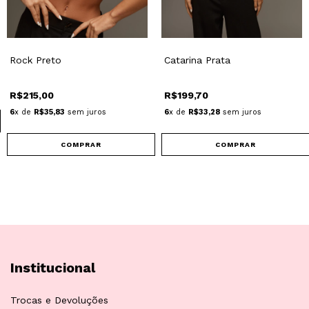
Rock Preto
Catarina Prata
R$215,00
R$199,70
6
x de
R$35,83
sem juros
6
x de
R$33,28
sem juros
COMPRAR
COMPRAR
Institucional
Trocas e Devoluções